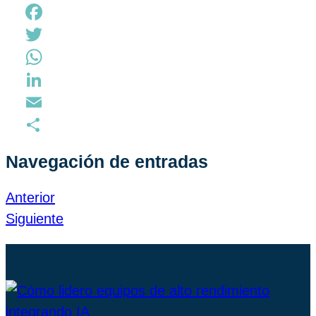
Facebook
Twitter
WhatsApp
LinkedIn
Email
Compartir
Navegación de entradas
Anterior
Siguiente
Más artículos