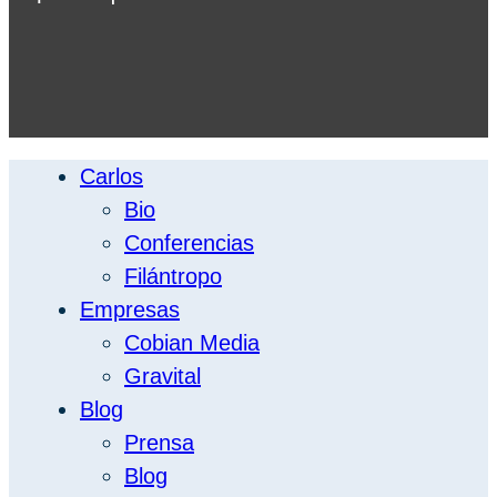
Carlos
Bio
Conferencias
Filántropo
Empresas
Cobian Media
Gravital
Blog
Prensa
Blog