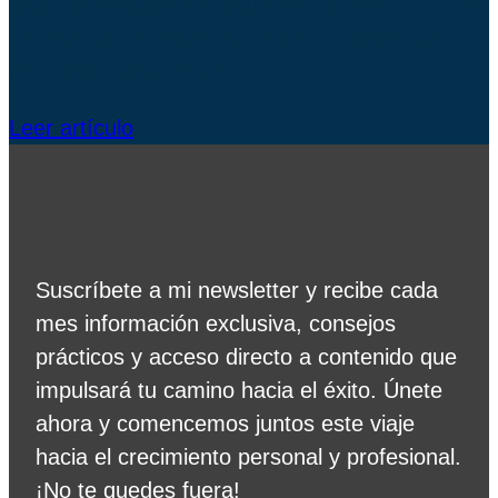
Hay una conversación que casi nunca ocurre en
los paneles de negocios, en los podcasts de
emprendimiento ni en los…
Leer artículo
Suscríbete a mi newsletter y recibe cada
mes información exclusiva, consejos
prácticos y acceso directo a contenido que
impulsará tu camino hacia el éxito. Únete
ahora y comencemos juntos este viaje
hacia el crecimiento personal y profesional.
¡No te quedes fuera!