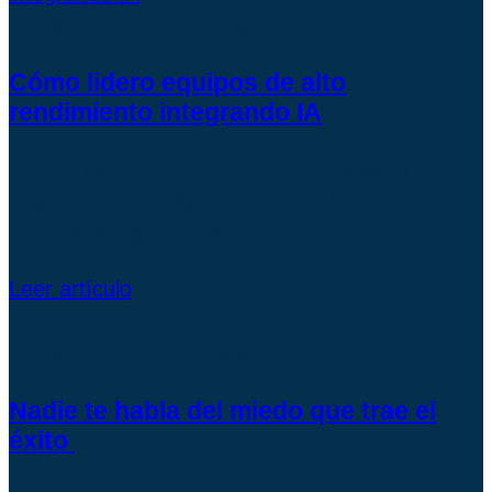
Escrito por: Carlos Cobián
Cómo lidero equipos de alto
rendimiento integrando IA
TL;DRLiderar en 2026 ya no es decidir si tu
empresa usa Inteligencia Artificial. Es decidir
cómo tu equipo se transforma…
Leer artículo
Escrito por: Carlos Cobián
Nadie te habla del miedo que trae el
éxito