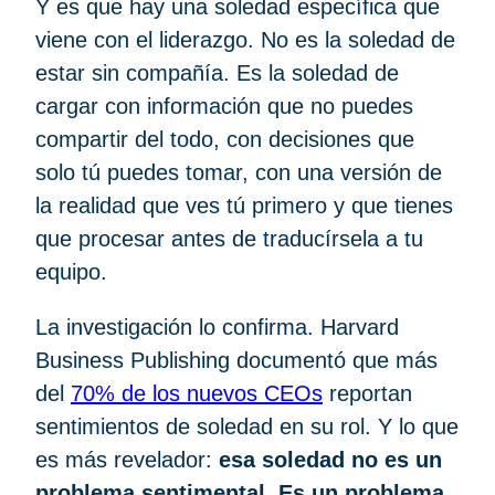
Y es que hay una soledad específica que
viene con el liderazgo. No es la soledad de
estar sin compañía. Es la soledad de
cargar con información que no puedes
compartir del todo, con decisiones que
solo tú puedes tomar, con una versión de
la realidad que ves tú primero y que tienes
que procesar antes de traducírsela a tu
equipo.
La investigación lo confirma. Harvard
Business Publishing documentó que más
del
70% de los nuevos CEOs
reportan
sentimientos de soledad en su rol. Y lo que
es más revelador:
esa soledad no es un
problema sentimental. Es un problema