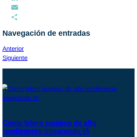
LinkedIn
Email
Compartir
Navegación de entradas
Anterior
Siguiente
Más artículos
Escrito por: Carlos Cobián
Cómo lidero equipos de alto
rendimiento integrando IA