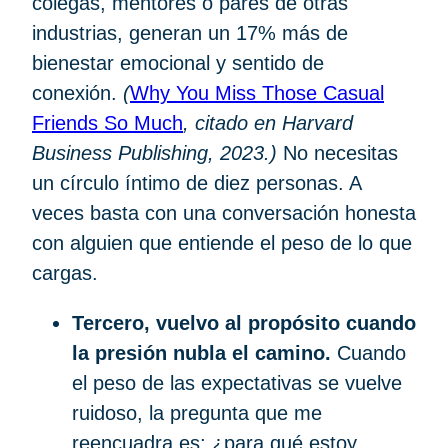
colegas, mentores o pares de otras
industrias, generan un 17% más de
bienestar emocional y sentido de
conexión.
(
Why You Miss Those Casual
Friends So Much
, citado en Harvard
Business Publishing, 2023.)
No necesitas
un círculo íntimo de diez personas. A
veces basta con una conversación honesta
con alguien que entiende el peso de lo que
cargas.
Tercero, vuelvo al propósito cuando
la presión nubla el camino.
Cuando
el peso de las expectativas se vuelve
ruidoso, la pregunta que me
reencuadra es: ¿para qué estoy