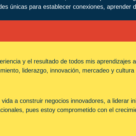
es únicas para establecer conexiones, aprender de
iencia y el resultado de todos mis aprendizajes a
miento, liderazgo, innovación, mercadeo y cultura
a a construir negocios innovadores, a liderar inic
cionales, pues estoy comprometido con el crecimien