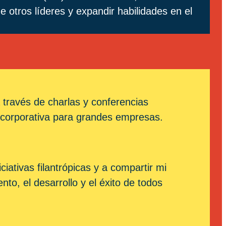
 otros líderes y expandir habilidades en el
 través de charlas y conferencias
 corporativa para grandes empresas.
iativas filantrópicas y a compartir mi
to, el desarrollo y el éxito de todos