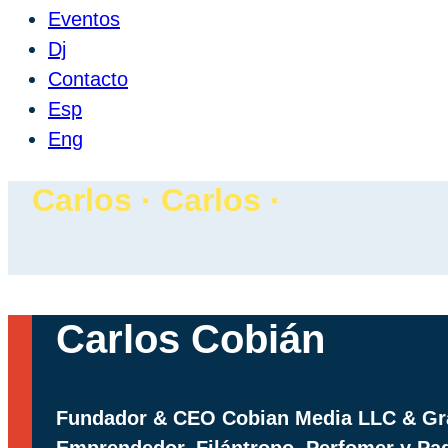
Eventos
Dj
Contacto
Esp
Eng
Carlos · Carlos ·
Carlos Cobián
Fundador & CEO Cobian Media LLC & Gra