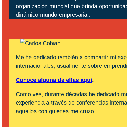
organización mundial que brinda oportunidad
dinámico mundo empresarial.
Me he dedicado también a compartir mi exper
internacionales, usualmente sobre emprendi
Conoce alguna de ellas aquí
.
Como ves, durante décadas he dedicado mi vid
experiencia a través de conferencias interna
aquellos con quienes me cruzo.