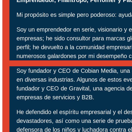
Emprendedor, Filántropo, Perfomer y Pa
Mi propósito es simple pero poderoso: ayud
Soy un emprendedor en serie, visionario y e
empresas; he sido consultor para marcas glo
perfil; he devuelto a la comunidad empresar
numerosos galardones por mi desempeño co
Soy fundador y CEO de Cobian Media, una 
en diversas industrias. Algunos de estos 
fundador y CEO de Gravital, una agencia de 
empresas de servicios y B2B.
He defendido el espíritu empresarial y el d
devastadores, así como una serie de prueb
defensora de los niños y luchadora contra 