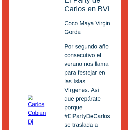
Carlos en BVI
Coco Maya Virgin
Gorda
Por segundo año
consecutivo el
verano nos llama
para festejar en
las Islas
Vírgenes. Así
que prepárate
porque
#ElPartyDeCarlos
se traslada a