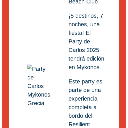
Beach Club
¡5 destinos, 7
noches, una
fiesta! El
Party de
Carlos 2025
tendrá edición
en Mykonos.
Este party es
parte de una
experiencia
completa a
bordo del
Resilient