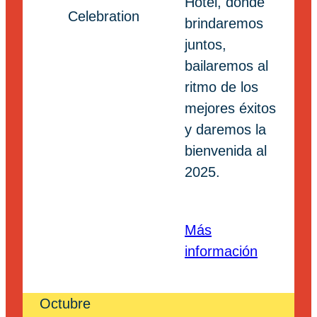
Hotel, donde
brindaremos
juntos,
bailaremos al
ritmo de los
mejores éxitos
y daremos la
bienvenida al
2025.
Más
información
Octubre