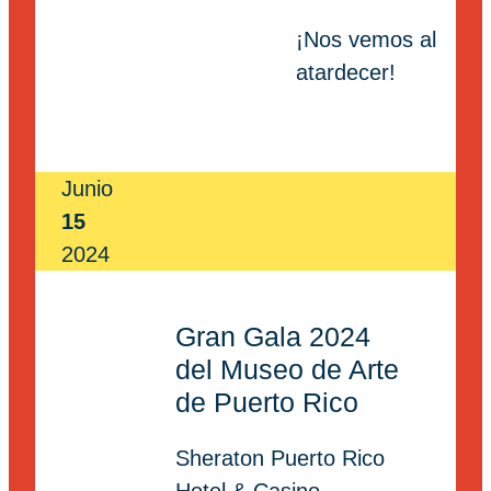
¡Nos vemos al
atardecer!
Junio
15
2024
Gran Gala 2024
del Museo de Arte
de Puerto Rico
Sheraton Puerto Rico
Hotel & Casino