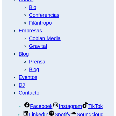
Bio
Conferencias
Filántropo
Empresas
Cobian Media
Gravital
Blog
Prensa
Blog
Eventos
DJ
Contacto
Facebook
Instagram
TikTok
LinkedIn
Spotify
Soundcloud