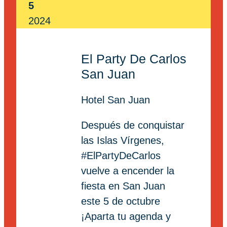
5
2024
El Party De Carlos
San Juan
Hotel San Juan
Después de conquistar
las Islas Vírgenes,
#ElPartyDeCarlos
vuelve a encender la
fiesta en San Juan
este 5 de octubre
¡Aparta tu agenda y