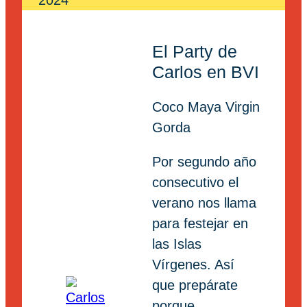
2024
El Party de
Carlos en BVI
Coco Maya Virgin
Gorda
Por segundo año
consecutivo el
verano nos llama
para festejar en
las Islas
Vírgenes. Así
que prepárate
porque