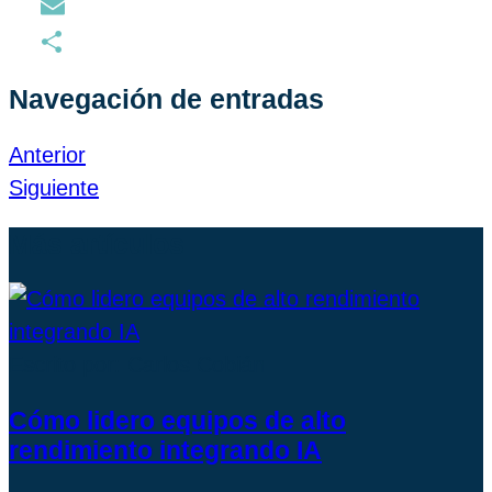
LinkedIn
Email
Compartir
Navegación de entradas
Anterior
Siguiente
Más artículos
Escrito por: Carlos Cobián
Cómo lidero equipos de alto
rendimiento integrando IA