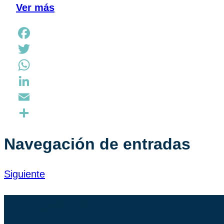
Ver más
Facebook
Twitter
WhatsApp
LinkedIn
Email
Compartir
Navegación de entradas
Siguiente
Más artículos