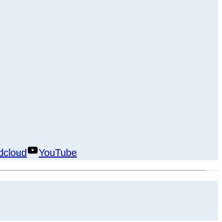
dcloud
YouTube