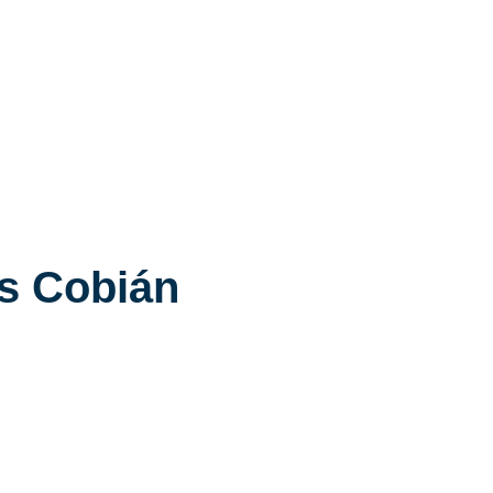
os Cobián