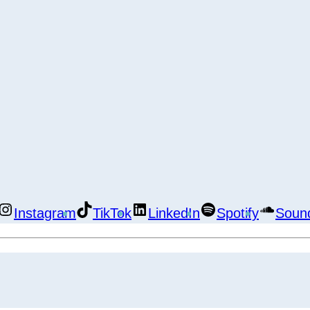
Instagram
TikTok
LinkedIn
Spotify
Soun