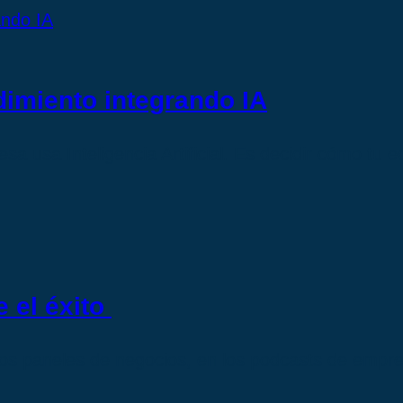
dimiento integrando IA
sa usa Inteligencia Artificial. Es decidir cómo tu
e el éxito
os paneles de negocios, en los podcasts de empr