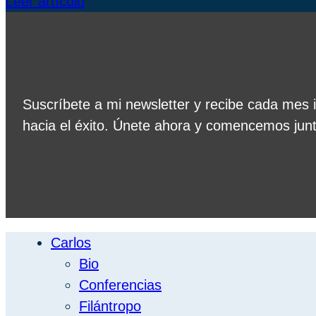
Leer artículo
Suscríbete a mi newsletter y recibe cada mes 
hacia el éxito. Únete ahora y comencemos junto
Carlos
Bio
Conferencias
Filántropo