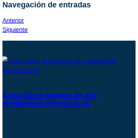
Navegación de entradas
Anterior
Siguiente
Más artículos
Escrito por: Carlos Cobián
Cómo lidero equipos de alto
rendimiento integrando IA
TL;DRLiderar en 2026 ya no es decidir si tu
empresa usa Inteligencia Artificial. Es decidir
cómo tu equipo se transforma…