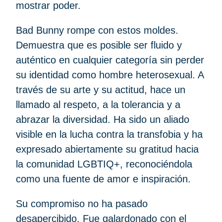
mostrar poder.
Bad Bunny rompe con estos moldes.
Demuestra que es posible ser fluido y
auténtico en cualquier categoría sin perder
su identidad como hombre heterosexual. A
través de su arte y su actitud, hace un
llamado al respeto, a la tolerancia y a
abrazar la diversidad. Ha sido un aliado
visible en la lucha contra la transfobia y ha
expresado abiertamente su gratitud hacia
la comunidad LGBTIQ+, reconociéndola
como una fuente de amor e inspiración.
Su compromiso no ha pasado
desapercibido. Fue galardonado con el