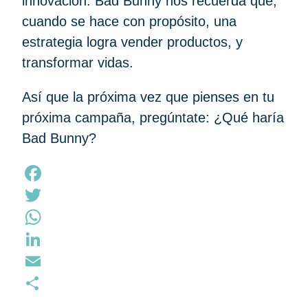
innovación. Bad Bunny nos recuerda que,
cuando se hace con propósito, una
estrategia logra vender productos, y
transformar vidas.
Así que la próxima vez que pienses en tu
próxima campaña, pregúntate: ¿Qué haría
Bad Bunny?
Facebook
Twitter
WhatsApp
LinkedIn
Email
Compartir