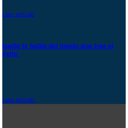
Leer artículo
Escrito por: Carlos Cobián
Nadie te habla del miedo que trae el
éxito
Hay una conversación que casi nunca ocurre en
los paneles de negocios, en los podcasts de
emprendimiento ni en los…
Leer artículo